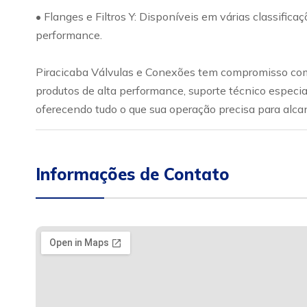
• Flanges e Filtros Y: Disponíveis em várias classific
performance.
Piracicaba Válvulas e Conexões tem compromisso com 
produtos de alta performance, suporte técnico especia
oferecendo tudo o que sua operação precisa para alca
Informações de Contato