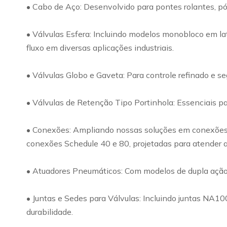
• Cabo de Aço: Desenvolvido para pontes rolantes, pó
• Válvulas Esfera: Incluindo modelos monobloco em lat
fluxo em diversas aplicações industriais.
• Válvulas Globo e Gaveta: Para controle refinado e s
• Válvulas de Retenção Tipo Portinhola: Essenciais par
• Conexões: Ampliando nossas soluções em conexões, o
conexões Schedule 40 e 80, projetadas para atender a
• Atuadores Pneumáticos: Com modelos de dupla ação e 
• Juntas e Sedes para Válvulas: Incluindo juntas NA1
durabilidade.