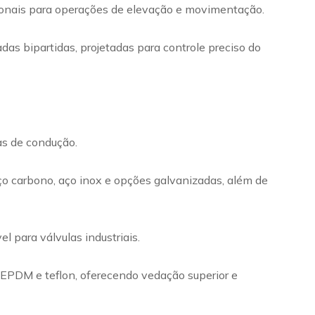
cionais para operações de elevação e movimentação.
das bipartidas, projetadas para controle preciso do
mas de condução.
ço carbono, aço inox e opções galvanizadas, além de
 para válvulas industriais.
m EPDM e teflon, oferecendo vedação superior e