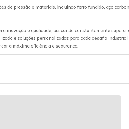
ações de pressão e materiais, incluindo ferro fundido, aço car
a inovação e qualidade, buscando constantemente superar a
lizado e soluções personalizadas para cada desafio industrial
nçar a máxima eficiência e segurança.