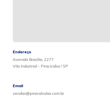
Endereço
Avenida Brasília, 2277
Vila Industrial - Piracicaba / SP
Email
vendas@piravalvulas.com.br