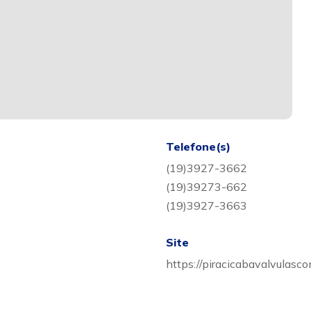
Telefone(s)
(19)3927-3662
(19)39273-662
(19)3927-3663
Site
https://piracicabavalvulasc