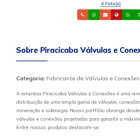
4 Foto(s)
Telefone
Whatsapp
Email
Site
Wh
Sobre Piracicaba Válvulas e Cone
Categoria:
Fabricante de Válvulas e Conexões
A empresa Piracicaba Válvulas e Conexões é uma renom
distribuição de uma ampla gama de válvulas, conexões 
mineração e siderurgia. Nosso portfólio abrange desde
válvulas e conexões projetadas para garantir a máxima
Entre nossos produtos destacam-se: