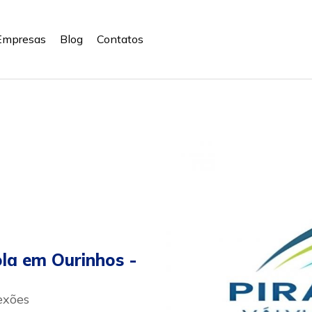
Empresas
Blog
Contatos
la em Ourinhos -
exões