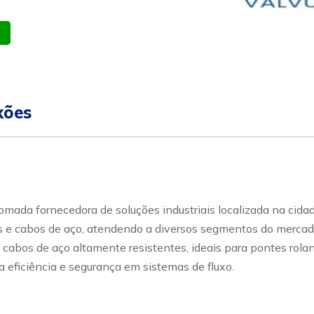
atsapp
Celular
xões
ada fornecedora de soluções industriais localizada na cidad
e cabos de aço, atendendo a diversos segmentos do mercado in
 cabos de aço altamente resistentes, ideais para pontes rolan
 eficiência e segurança em sistemas de fluxo.