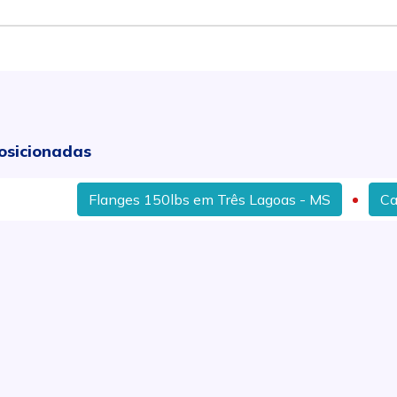
osicionadas
Flanges 150lbs em Três Lagoas - MS
Cabo De 