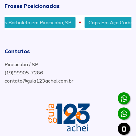
Frases Posicionadas
orboleta em Piracicaba, SP
Caps Em Aço Carbono em 
Contatos
Piracicaba / SP
(19)99905-7286
contato@guia123achei.com.br