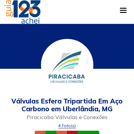
Tog
Válvulas Esfera Tripartida Em Aço
Carbono em Uberlândia, MG
Piracicaba Válvulas e Conexões
4 Foto(s)