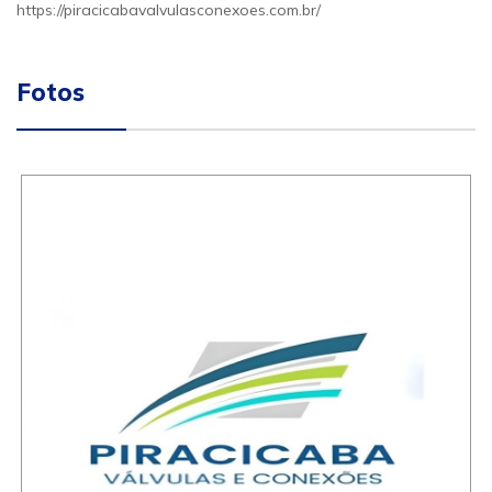
https://piracicabavalvulasconexoes.com.br/
Fotos