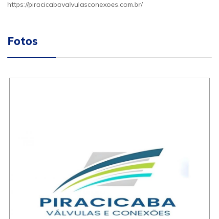
https://piracicabavalvulasconexoes.com.br/
Fotos