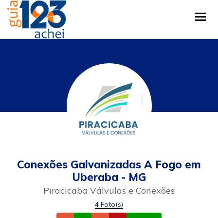
Tog
Conexões Galvanizadas A Fogo em
Uberaba - MG
Piracicaba Válvulas e Conexões
4 Foto(s)