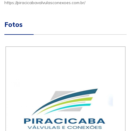
https://piracicabavalvulasconexoes.com.br/
Fotos