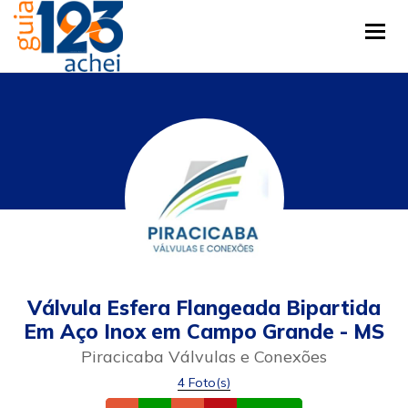
Tog
Válvula Esfera Flangeada Bipartida
Em Aço Inox em Campo Grande - MS
Piracicaba Válvulas e Conexões
4 Foto(s)