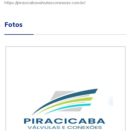
https://piracicabavalvulasconexoes.com.br/
Fotos