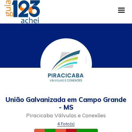
Tog
União Galvanizada em Campo Grande
- MS
Piracicaba Válvulas e Conexões
4 Foto(s)