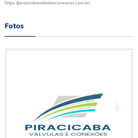
https://piracicabavalvulasconexoes.com.br/
Fotos