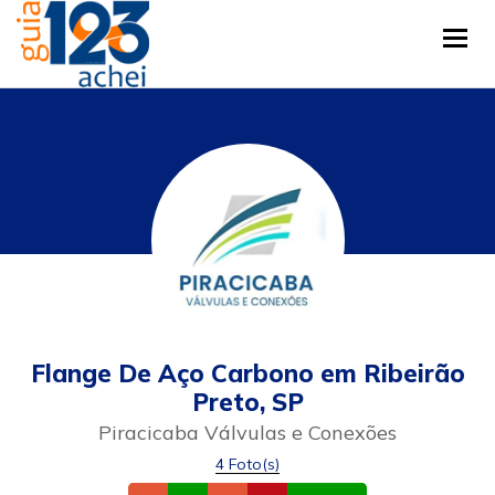
Tog
Flange De Aço Carbono em Ribeirão
Preto, SP
Piracicaba Válvulas e Conexões
4 Foto(s)