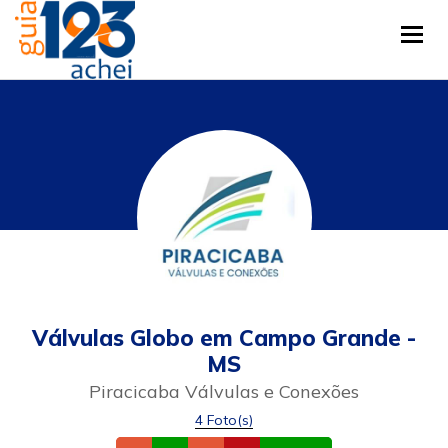
Tog
Válvulas Globo em Campo Grande -
MS
Piracicaba Válvulas e Conexões
4 Foto(s)