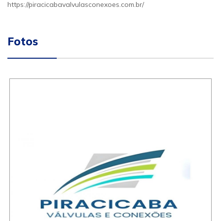
https://piracicabavalvulasconexoes.com.br/
Fotos