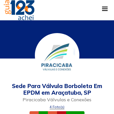
Tog
Sede Para Válvula Borboleta Em
EPDM em Araçatuba, SP
Piracicaba Válvulas e Conexões
4 Foto(s)