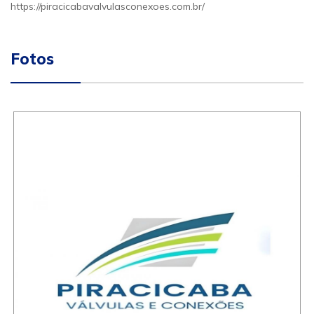
https://piracicabavalvulasconexoes.com.br/
Fotos