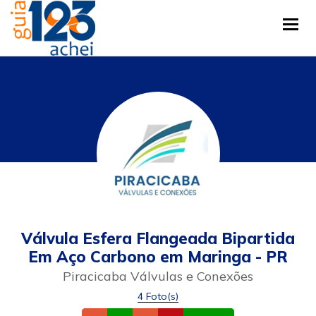
Tog
Válvula Esfera Flangeada Bipartida
Em Aço Carbono em Maringa - PR
Piracicaba Válvulas e Conexões
4 Foto(s)