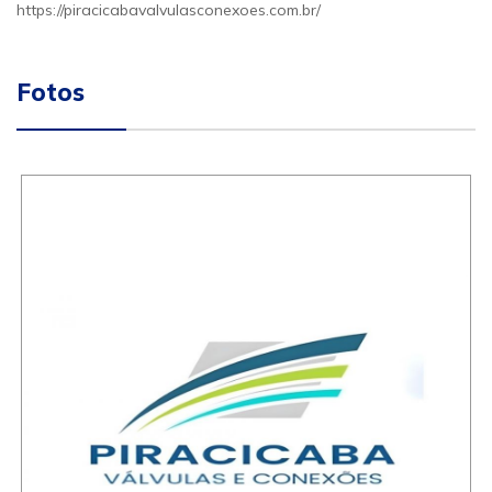
https://piracicabavalvulasconexoes.com.br/
Fotos