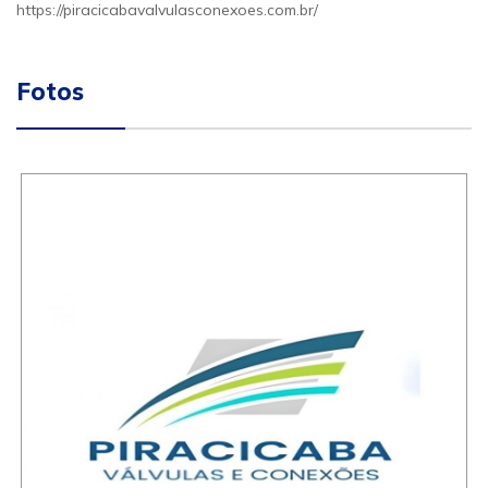
https://piracicabavalvulasconexoes.com.br/
Fotos