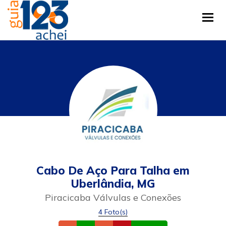
Tog
Cabo De Aço Para Talha em
Uberlândia, MG
Piracicaba Válvulas e Conexões
4 Foto(s)