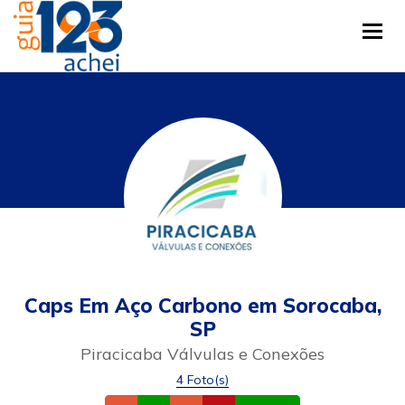
Tog
Caps Em Aço Carbono em Sorocaba,
SP
Piracicaba Válvulas e Conexões
4 Foto(s)