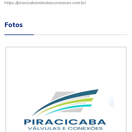
https://piracicabavalvulasconexoes.com.br/
Fotos