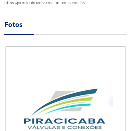
https://piracicabavalvulasconexoes.com.br/
Fotos