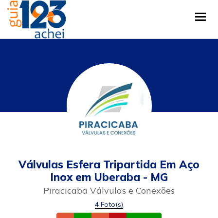
Tog
Válvulas Esfera Tripartida Em Aço
Inox em Uberaba - MG
Piracicaba Válvulas e Conexões
4 Foto(s)