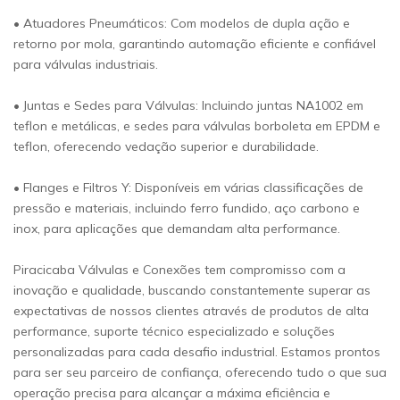
• Atuadores Pneumáticos: Com modelos de dupla ação e
retorno por mola, garantindo automação eficiente e confiável
para válvulas industriais.
• Juntas e Sedes para Válvulas: Incluindo juntas NA1002 em
teflon e metálicas, e sedes para válvulas borboleta em EPDM e
teflon, oferecendo vedação superior e durabilidade.
• Flanges e Filtros Y: Disponíveis em várias classificações de
pressão e materiais, incluindo ferro fundido, aço carbono e
inox, para aplicações que demandam alta performance.
Piracicaba Válvulas e Conexões tem compromisso com a
inovação e qualidade, buscando constantemente superar as
expectativas de nossos clientes através de produtos de alta
performance, suporte técnico especializado e soluções
personalizadas para cada desafio industrial. Estamos prontos
para ser seu parceiro de confiança, oferecendo tudo o que sua
operação precisa para alcançar a máxima eficiência e