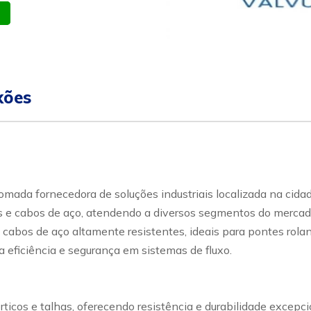
atsapp
Celular
xões
ada fornecedora de soluções industriais localizada na cidad
e cabos de aço, atendendo a diversos segmentos do mercado in
 cabos de aço altamente resistentes, ideais para pontes rolan
 eficiência e segurança em sistemas de fluxo.
rticos e talhas, oferecendo resistência e durabilidade excep