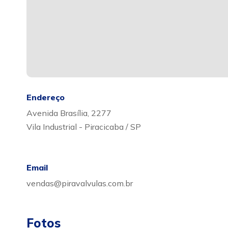
Endereço
Avenida Brasília, 2277
Vila Industrial - Piracicaba / SP
Email
vendas@piravalvulas.com.br
Fotos