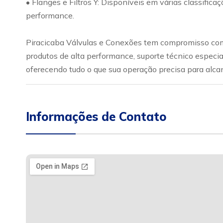
• Flanges e Filtros Y: Disponíveis em várias classific
performance.
Piracicaba Válvulas e Conexões tem compromisso com 
produtos de alta performance, suporte técnico especia
oferecendo tudo o que sua operação precisa para alca
Informações de Contato