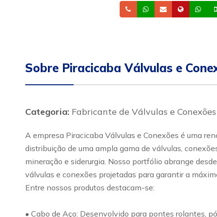
Telefone
Whatsapp
Email
Site
Wh
Sobre Piracicaba Válvulas e Cone
Categoria:
Fabricante de Válvulas e Conexões
A empresa Piracicaba Válvulas e Conexões é uma renom
distribuição de uma ampla gama de válvulas, conexões 
mineração e siderurgia. Nosso portfólio abrange desde
válvulas e conexões projetadas para garantir a máxima
Entre nossos produtos destacam-se:
• Cabo de Aço: Desenvolvido para pontes rolantes, pó