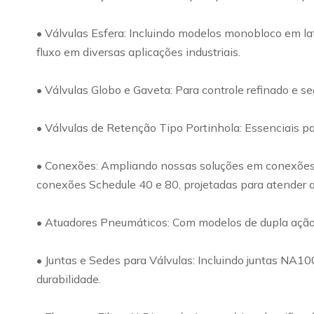
• Válvulas Esfera: Incluindo modelos monobloco em lat
fluxo em diversas aplicações industriais.
• Válvulas Globo e Gaveta: Para controle refinado e s
• Válvulas de Retenção Tipo Portinhola: Essenciais par
• Conexões: Ampliando nossas soluções em conexões, o
conexões Schedule 40 e 80, projetadas para atender a
• Atuadores Pneumáticos: Com modelos de dupla ação e 
• Juntas e Sedes para Válvulas: Incluindo juntas NA1
durabilidade.