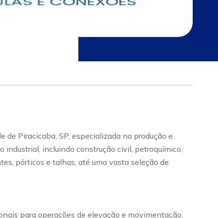
e de Piracicaba, SP, especializada na produção e
dustrial, incluindo construção civil, petroquímico,
tes, pórticos e talhas, até uma vasta seleção de
cionais para operações de elevação e movimentação.