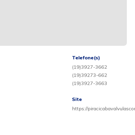
Telefone(s)
(19)3927-3662
(19)39273-662
(19)3927-3663
Site
https://piracicabavalvulasc