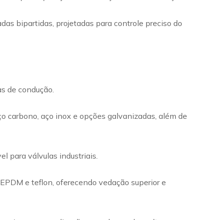
das bipartidas, projetadas para controle preciso do
mas de condução.
ço carbono, aço inox e opções galvanizadas, além de
 para válvulas industriais.
m EPDM e teflon, oferecendo vedação superior e