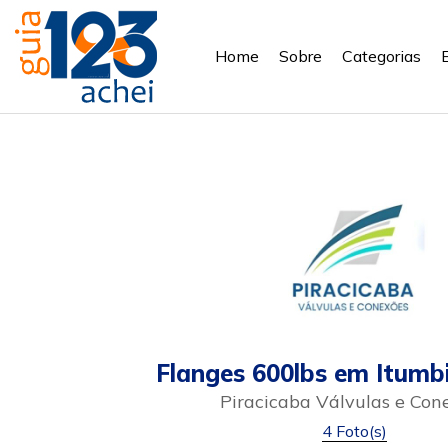
Home
Sobre
Categorias
Flanges 600lbs em Itumb
Piracicaba Válvulas e Con
4 Foto(s)