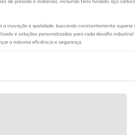
ações de pressão e materiais, incluindo ferro fundido, aço car
a inovação e qualidade, buscando constantemente superar a
lizado e soluções personalizadas para cada desafio industrial
nçar a máxima eficiência e segurança.