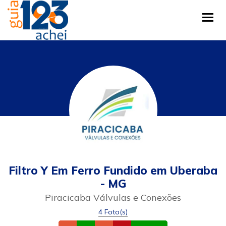
Tog
Filtro Y Em Ferro Fundido em Uberaba
- MG
Piracicaba Válvulas e Conexões
4 Foto(s)