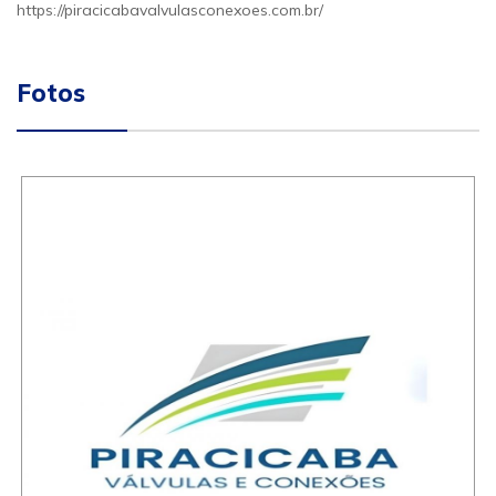
https://piracicabavalvulasconexoes.com.br/
Fotos