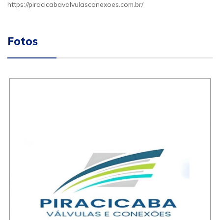
https://piracicabavalvulasconexoes.com.br/
Fotos