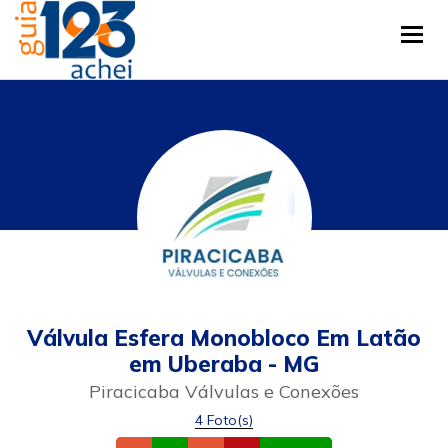
Tog
Válvula Esfera Monobloco Em Latão
em Uberaba - MG
Piracicaba Válvulas e Conexões
4 Foto(s)