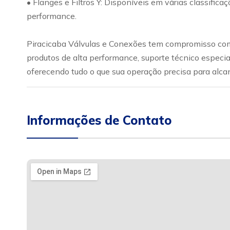
• Flanges e Filtros Y: Disponíveis em várias classific
performance.
Piracicaba Válvulas e Conexões tem compromisso com 
produtos de alta performance, suporte técnico especia
oferecendo tudo o que sua operação precisa para alca
Informações de Contato