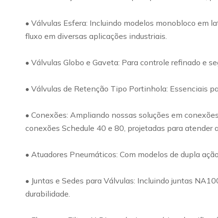
• Válvulas Esfera: Incluindo modelos monobloco em lat
fluxo em diversas aplicações industriais.
• Válvulas Globo e Gaveta: Para controle refinado e s
• Válvulas de Retenção Tipo Portinhola: Essenciais par
• Conexões: Ampliando nossas soluções em conexões, o
conexões Schedule 40 e 80, projetadas para atender a
• Atuadores Pneumáticos: Com modelos de dupla ação e 
• Juntas e Sedes para Válvulas: Incluindo juntas NA1
durabilidade.