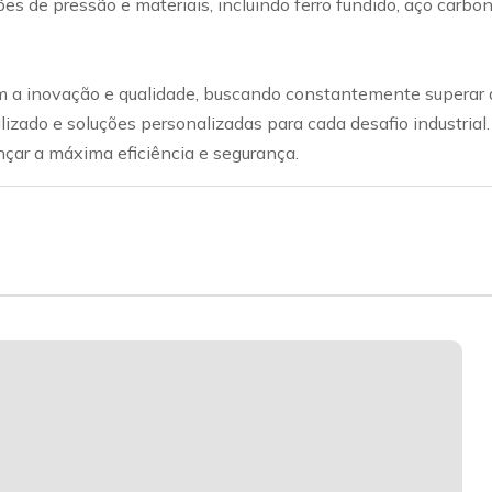
ações de pressão e materiais, incluindo ferro fundido, aço car
a inovação e qualidade, buscando constantemente superar a
lizado e soluções personalizadas para cada desafio industrial
nçar a máxima eficiência e segurança.