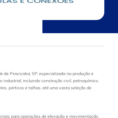
e de Piracicaba, SP, especializada na produção e
dustrial, incluindo construção civil, petroquímico,
tes, pórticos e talhas, até uma vasta seleção de
cionais para operações de elevação e movimentação.