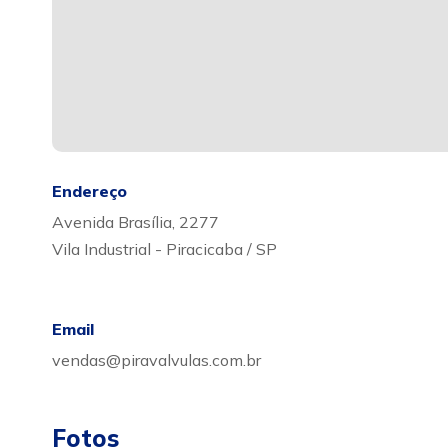
Endereço
Avenida Brasília, 2277
Vila Industrial - Piracicaba / SP
Email
vendas@piravalvulas.com.br
Fotos