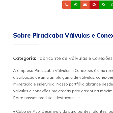
Telefone
Whatsapp
Email
Site
Wh
Sobre Piracicaba Válvulas e Cone
Categoria:
Fabricante de Válvulas e Conexões
A empresa Piracicaba Válvulas e Conexões é uma renom
distribuição de uma ampla gama de válvulas, conexões 
mineração e siderurgia. Nosso portfólio abrange desde
válvulas e conexões projetadas para garantir a máxima
Entre nossos produtos destacam-se:
• Cabo de Aço: Desenvolvido para pontes rolantes, pó