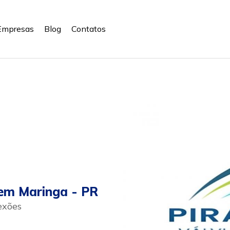
Empresas
Blog
Contatos
em Maringa - PR
exões