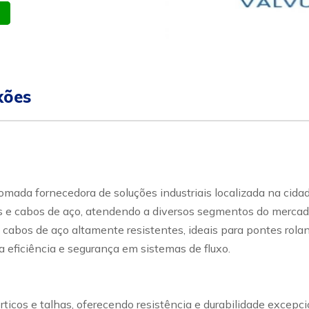
atsapp
Celular
xões
ada fornecedora de soluções industriais localizada na cidad
e cabos de aço, atendendo a diversos segmentos do mercado in
 cabos de aço altamente resistentes, ideais para pontes rolan
 eficiência e segurança em sistemas de fluxo.
rticos e talhas, oferecendo resistência e durabilidade excep