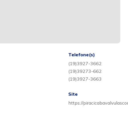
Telefone(s)
(19)3927-3662
(19)39273-662
(19)3927-3663
Site
https://piracicabavalvulasc