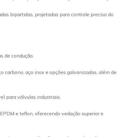
das bipartidas, projetadas para controle preciso do
mas de condução.
ço carbono, aço inox e opções galvanizadas, além de
 para válvulas industriais.
m EPDM e teflon, oferecendo vedação superior e