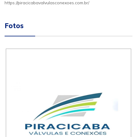
https://piracicabavalvulasconexoes.com.br/
Fotos