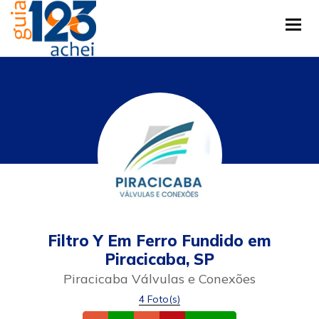
Tog
Filtro Y Em Ferro Fundido em
Piracicaba, SP
Piracicaba Válvulas e Conexões
4 Foto(s)