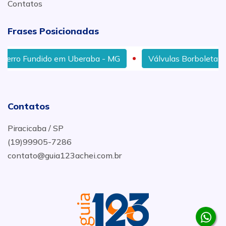
Contatos
Frases Posicionadas
erro Fundido em Uberaba - MG
Válvulas Borboleta em I
Contatos
Piracicaba / SP
(19)99905-7286
contato@guia123achei.com.br