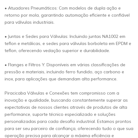
• Atuadores Pneumáticos: Com modelos de dupla ação e
retorno por mola, garantindo automação eficiente e confiável
para válvulas industriais.
• Juntas e Sedes para Válvulas: Incluindo juntas NA1002 em
teflon e metálicas, e sedes para válvulas borboleta em EPDM e
teflon, oferecendo vedação superior e durabilidade.
• Flanges e Filtros Y: Disponíveis em várias classificações de
pressão e materiais, incluindo ferro fundido, aço carbono e
inox, para aplicações que demandam alta performance.
Piracicaba Válvulas e Conexões tem compromisso com a
inovação e qualidade, buscando constantemente superar as
expectativas de nossos clientes através de produtos de alta
performance, suporte técnico especializado e soluções
personalizadas para cada desafio industrial. Estamos prontos
para ser seu parceiro de confiança, oferecendo tudo o que sua
operação precisa para alcançar a máxima eficiência e