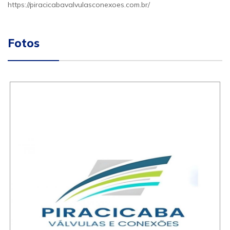
https://piracicabavalvulasconexoes.com.br/
Fotos