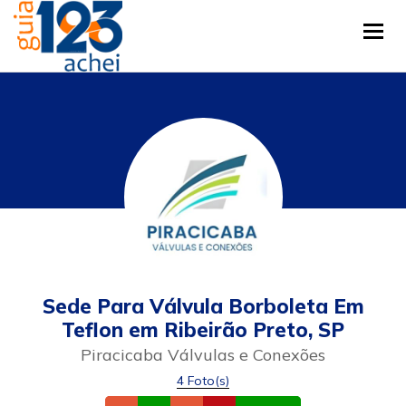
Tog
Sede Para Válvula Borboleta Em
Teflon em Ribeirão Preto, SP
Piracicaba Válvulas e Conexões
4 Foto(s)