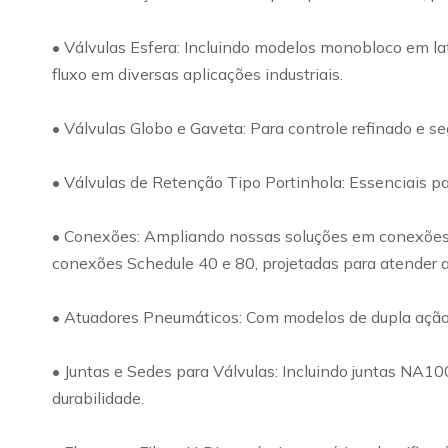
• Válvulas Esfera: Incluindo modelos monobloco em lat
fluxo em diversas aplicações industriais.
• Válvulas Globo e Gaveta: Para controle refinado e s
• Válvulas de Retenção Tipo Portinhola: Essenciais par
• Conexões: Ampliando nossas soluções em conexões, o
conexões Schedule 40 e 80, projetadas para atender a
• Atuadores Pneumáticos: Com modelos de dupla ação e 
• Juntas e Sedes para Válvulas: Incluindo juntas NA1
durabilidade.