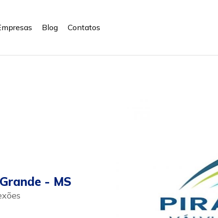
Empresas
Blog
Contatos
Grande - MS
exões