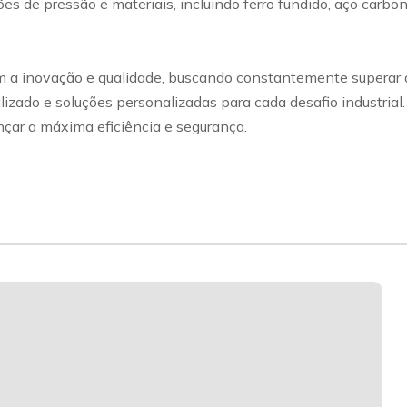
ações de pressão e materiais, incluindo ferro fundido, aço car
a inovação e qualidade, buscando constantemente superar a
lizado e soluções personalizadas para cada desafio industrial
nçar a máxima eficiência e segurança.