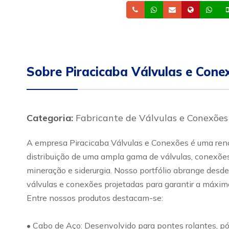
Telefone
Whatsapp
Email
Site
Wh
Sobre Piracicaba Válvulas e Cone
Categoria:
Fabricante de Válvulas e Conexões
A empresa Piracicaba Válvulas e Conexões é uma renom
distribuição de uma ampla gama de válvulas, conexões 
mineração e siderurgia. Nosso portfólio abrange desde
válvulas e conexões projetadas para garantir a máxima
Entre nossos produtos destacam-se:
• Cabo de Aço: Desenvolvido para pontes rolantes, pó