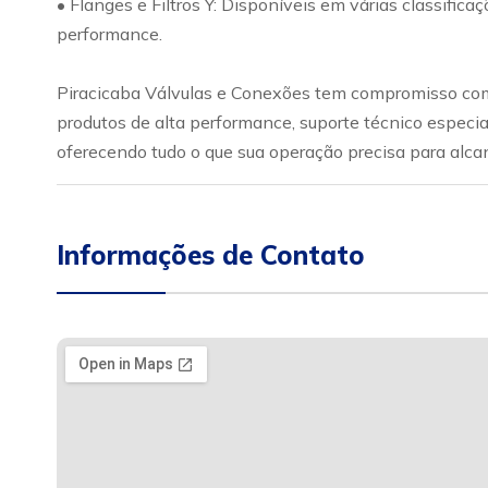
• Flanges e Filtros Y: Disponíveis em várias classific
performance.
Piracicaba Válvulas e Conexões tem compromisso com 
produtos de alta performance, suporte técnico especia
oferecendo tudo o que sua operação precisa para alca
Informações de Contato