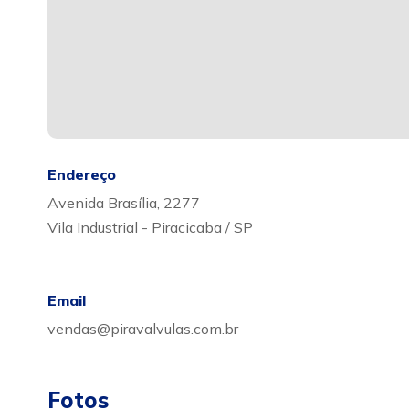
Endereço
Avenida Brasília, 2277
Vila Industrial - Piracicaba / SP
Email
vendas@piravalvulas.com.br
Fotos