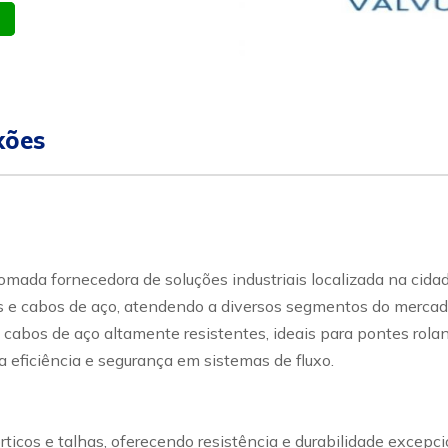
atsapp
Celular
xões
ada fornecedora de soluções industriais localizada na cidad
e cabos de aço, atendendo a diversos segmentos do mercado in
 cabos de aço altamente resistentes, ideais para pontes rolan
 eficiência e segurança em sistemas de fluxo.
rticos e talhas, oferecendo resistência e durabilidade excep