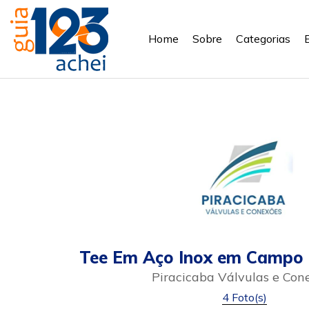
Home
Sobre
Categorias
Tee Em Aço Inox em Campo 
Piracicaba Válvulas e Con
4 Foto(s)