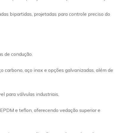
das bipartidas, projetadas para controle preciso do
mas de condução.
ço carbono, aço inox e opções galvanizadas, além de
 para válvulas industriais.
m EPDM e teflon, oferecendo vedação superior e