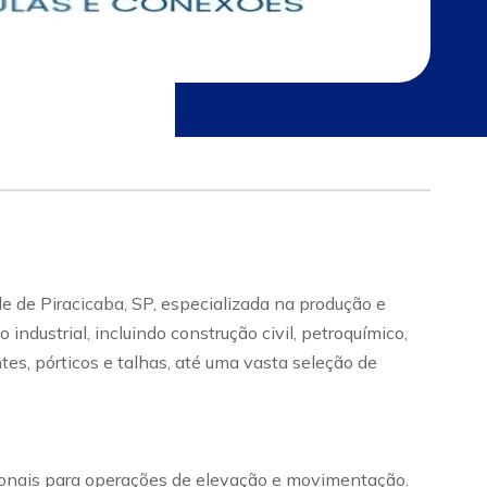
e de Piracicaba, SP, especializada na produção e
dustrial, incluindo construção civil, petroquímico,
tes, pórticos e talhas, até uma vasta seleção de
cionais para operações de elevação e movimentação.