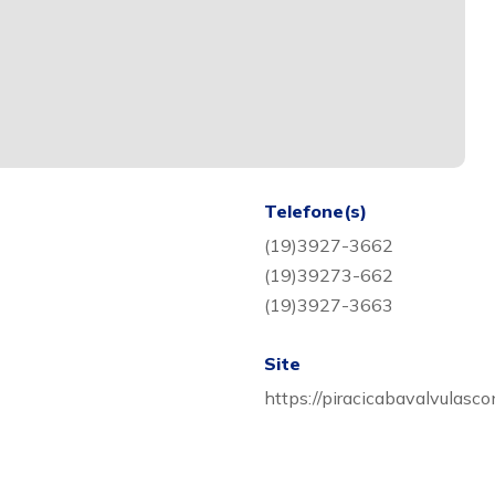
Telefone(s)
(19)3927-3662
(19)39273-662
(19)3927-3663
Site
https://piracicabavalvulasc