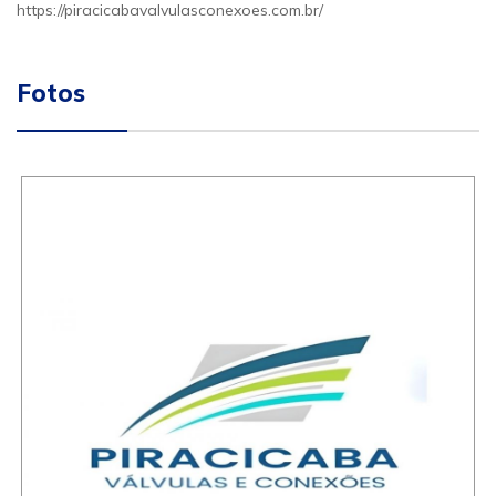
https://piracicabavalvulasconexoes.com.br/
Fotos