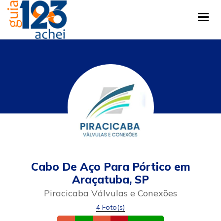
Tog
Cabo De Aço Para Pórtico em
Araçatuba, SP
Piracicaba Válvulas e Conexões
4 Foto(s)