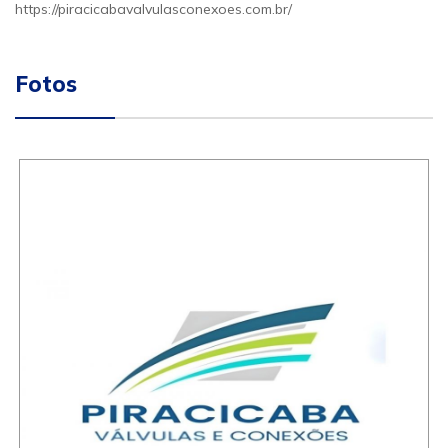
https://piracicabavalvulasconexoes.com.br/
Fotos