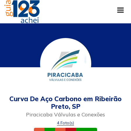
Tog
Curva De Aço Carbono em Ribeirão
Preto, SP
Piracicaba Válvulas e Conexões
4 Foto(s)