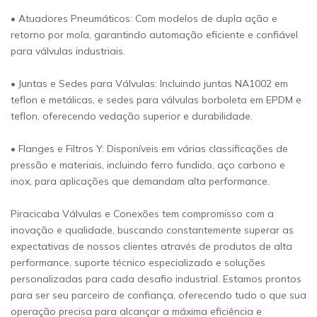
• Atuadores Pneumáticos: Com modelos de dupla ação e
retorno por mola, garantindo automação eficiente e confiável
para válvulas industriais.
• Juntas e Sedes para Válvulas: Incluindo juntas NA1002 em
teflon e metálicas, e sedes para válvulas borboleta em EPDM e
teflon, oferecendo vedação superior e durabilidade.
• Flanges e Filtros Y: Disponíveis em várias classificações de
pressão e materiais, incluindo ferro fundido, aço carbono e
inox, para aplicações que demandam alta performance.
Piracicaba Válvulas e Conexões tem compromisso com a
inovação e qualidade, buscando constantemente superar as
expectativas de nossos clientes através de produtos de alta
performance, suporte técnico especializado e soluções
personalizadas para cada desafio industrial. Estamos prontos
para ser seu parceiro de confiança, oferecendo tudo o que sua
operação precisa para alcançar a máxima eficiência e