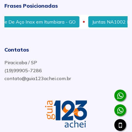
Frases Posicionadas
e Aço Inox em Itumbiara - GO
Juntas NA1002 Metálica
Contatos
Piracicaba / SP
(19)99905-7286
contato@guia123achei.com.br