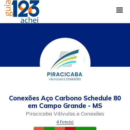
Tog
Conexões Aço Carbono Schedule 80
em Campo Grande - MS
Piracicaba Válvulas e Conexões
4 Foto(s)