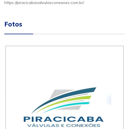
https://piracicabavalvulasconexoes.com.br/
Fotos