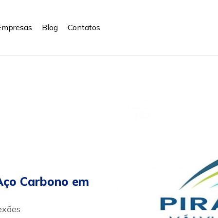
Empresas
Blog
Contatos
 Aço Carbono em
exões