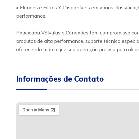
• Flanges e Filtros Y: Disponíveis em várias classific
performance.
Piracicaba Válvulas e Conexões tem compromisso com 
produtos de alta performance, suporte técnico especia
oferecendo tudo o que sua operação precisa para alca
Informações de Contato