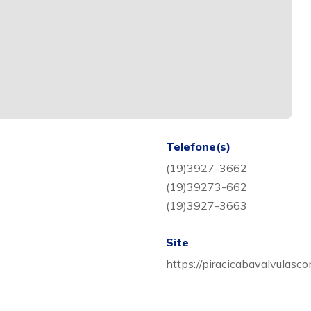
Telefone(s)
(19)3927-3662
(19)39273-662
(19)3927-3663
Site
https://piracicabavalvulasc