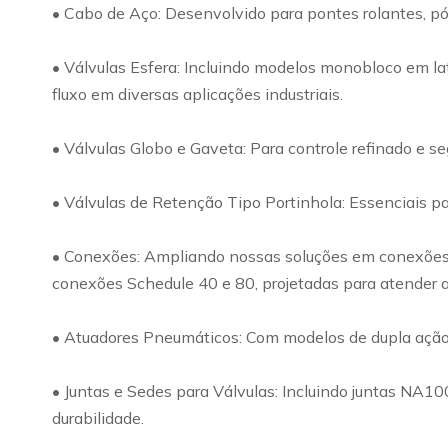
• Cabo de Aço: Desenvolvido para pontes rolantes, pó
• Válvulas Esfera: Incluindo modelos monobloco em lat
fluxo em diversas aplicações industriais.
• Válvulas Globo e Gaveta: Para controle refinado e s
• Válvulas de Retenção Tipo Portinhola: Essenciais par
• Conexões: Ampliando nossas soluções em conexões, o
conexões Schedule 40 e 80, projetadas para atender a
• Atuadores Pneumáticos: Com modelos de dupla ação e 
• Juntas e Sedes para Válvulas: Incluindo juntas NA1
durabilidade.