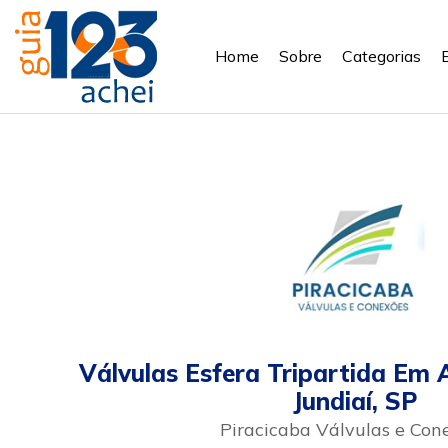
Home
Sobre
Categorias
Válvulas Esfera Tripartida Em
Jundiaí, SP
Piracicaba Válvulas e Con