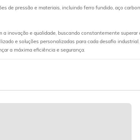
ações de pressão e materiais, incluindo ferro fundido, aço car
a inovação e qualidade, buscando constantemente superar a
lizado e soluções personalizadas para cada desafio industrial
nçar a máxima eficiência e segurança.