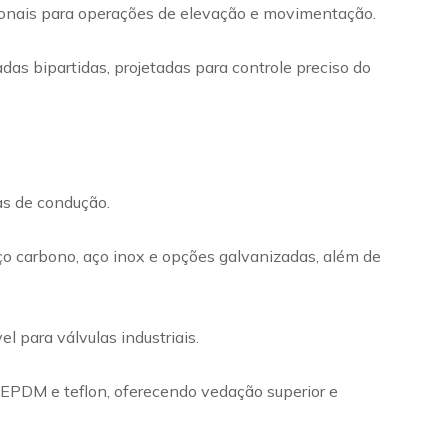
cionais para operações de elevação e movimentação.
das bipartidas, projetadas para controle preciso do
mas de condução.
ço carbono, aço inox e opções galvanizadas, além de
 para válvulas industriais.
m EPDM e teflon, oferecendo vedação superior e