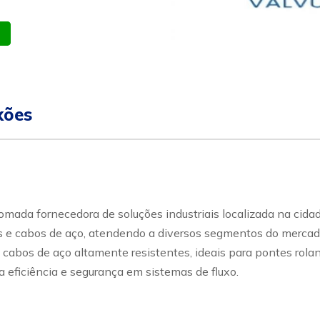
atsapp
Celular
xões
ada fornecedora de soluções industriais localizada na cidad
e cabos de aço, atendendo a diversos segmentos do mercado in
 cabos de aço altamente resistentes, ideais para pontes rolan
 eficiência e segurança em sistemas de fluxo.