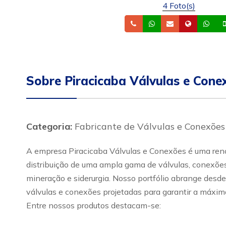
4 Foto(s)
Telefone
Whatsapp
Email
Site
Wh
Sobre Piracicaba Válvulas e Cone
Categoria:
Fabricante de Válvulas e Conexões
A empresa Piracicaba Válvulas e Conexões é uma renom
distribuição de uma ampla gama de válvulas, conexões 
mineração e siderurgia. Nosso portfólio abrange desde
válvulas e conexões projetadas para garantir a máxima
Entre nossos produtos destacam-se: