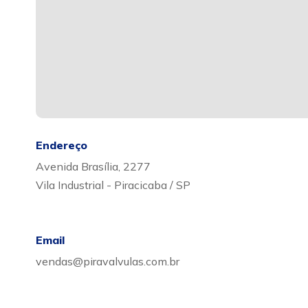
Endereço
Avenida Brasília, 2277
Vila Industrial - Piracicaba / SP
Email
vendas@piravalvulas.com.br