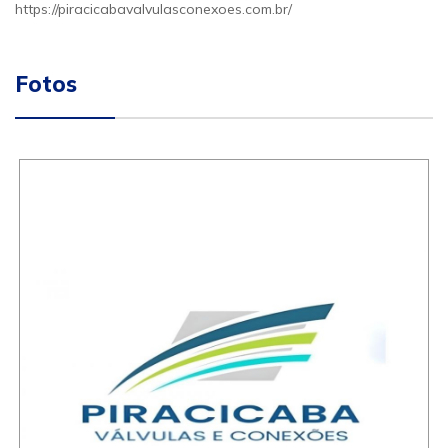
https://piracicabavalvulasconexoes.com.br/
Fotos