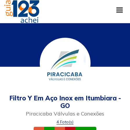
Tog
Filtro Y Em Aço Inox em Itumbiara -
GO
Piracicaba Válvulas e Conexões
4 Foto(s)