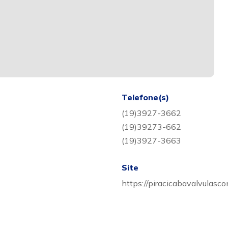
Telefone(s)
(19)3927-3662
(19)39273-662
(19)3927-3663
Site
https://piracicabavalvulasc