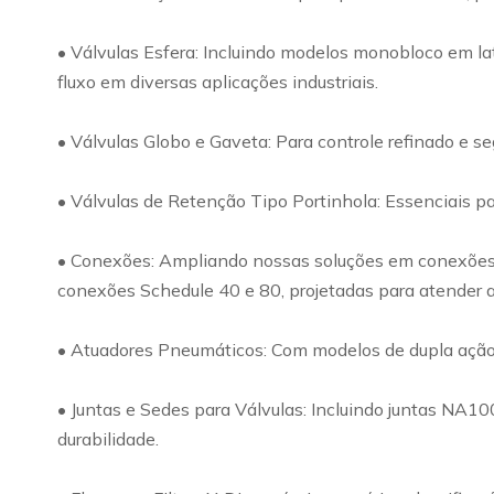
• Válvulas Esfera: Incluindo modelos monobloco em lat
fluxo em diversas aplicações industriais.
• Válvulas Globo e Gaveta: Para controle refinado e s
• Válvulas de Retenção Tipo Portinhola: Essenciais par
• Conexões: Ampliando nossas soluções em conexões, o
conexões Schedule 40 e 80, projetadas para atender a
• Atuadores Pneumáticos: Com modelos de dupla ação e 
• Juntas e Sedes para Válvulas: Incluindo juntas NA1
durabilidade.