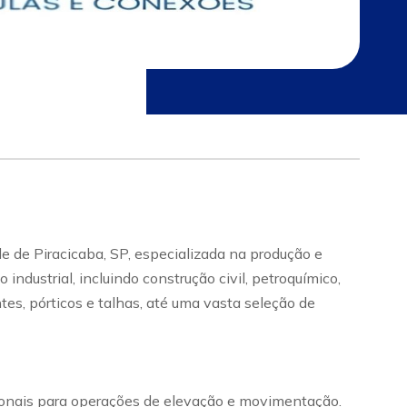
e de Piracicaba, SP, especializada na produção e
dustrial, incluindo construção civil, petroquímico,
tes, pórticos e talhas, até uma vasta seleção de
cionais para operações de elevação e movimentação.