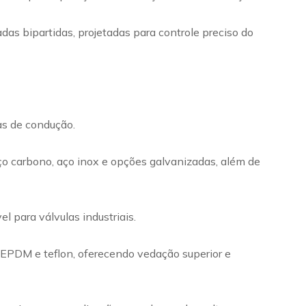
das bipartidas, projetadas para controle preciso do
mas de condução.
ço carbono, aço inox e opções galvanizadas, além de
 para válvulas industriais.
m EPDM e teflon, oferecendo vedação superior e