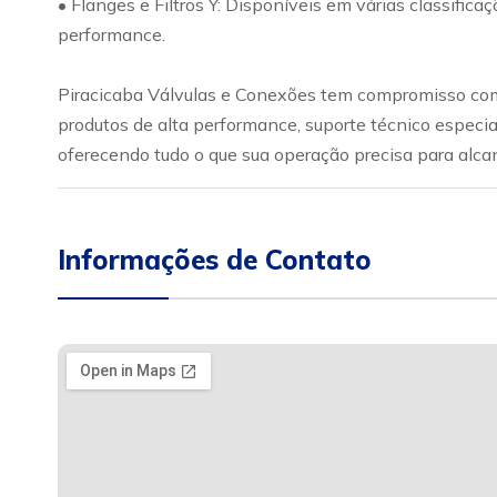
• Flanges e Filtros Y: Disponíveis em várias classific
performance.
Piracicaba Válvulas e Conexões tem compromisso com 
produtos de alta performance, suporte técnico especia
oferecendo tudo o que sua operação precisa para alca
Informações de Contato