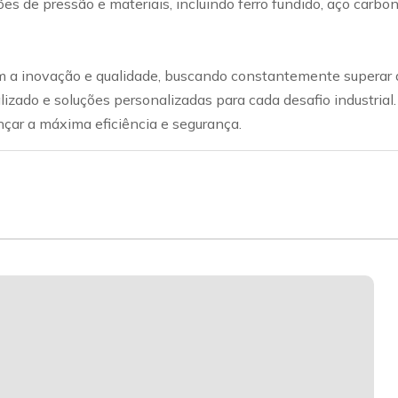
ações de pressão e materiais, incluindo ferro fundido, aço car
a inovação e qualidade, buscando constantemente superar a
lizado e soluções personalizadas para cada desafio industrial
nçar a máxima eficiência e segurança.