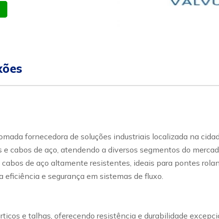
atsapp
Celular
xões
ada fornecedora de soluções industriais localizada na cidad
e cabos de aço, atendendo a diversos segmentos do mercado in
 cabos de aço altamente resistentes, ideais para pontes rolan
 eficiência e segurança em sistemas de fluxo.
rticos e talhas, oferecendo resistência e durabilidade excep