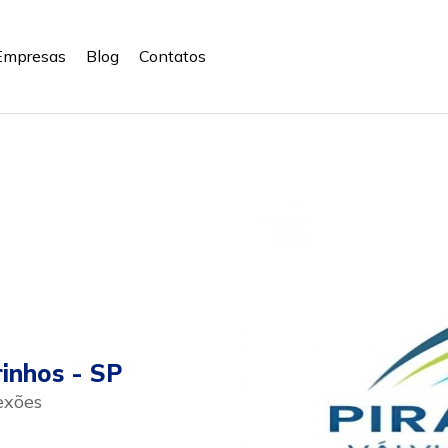
Empresas
Blog
Contatos
inhos - SP
exões