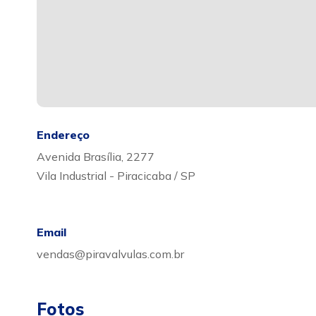
Endereço
Avenida Brasília, 2277
Vila Industrial - Piracicaba / SP
Email
vendas@piravalvulas.com.br
Fotos