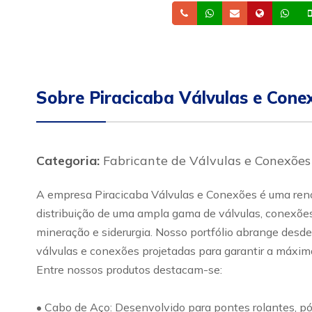
Telefone
Whatsapp
Email
Site
Wh
Sobre Piracicaba Válvulas e Cone
Categoria:
Fabricante de Válvulas e Conexões
A empresa Piracicaba Válvulas e Conexões é uma renom
distribuição de uma ampla gama de válvulas, conexões 
mineração e siderurgia. Nosso portfólio abrange desde
válvulas e conexões projetadas para garantir a máxima
Entre nossos produtos destacam-se:
• Cabo de Aço: Desenvolvido para pontes rolantes, pó