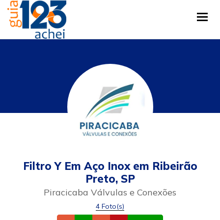
Tog
Filtro Y Em Aço Inox em Ribeirão
Preto, SP
Piracicaba Válvulas e Conexões
4 Foto(s)