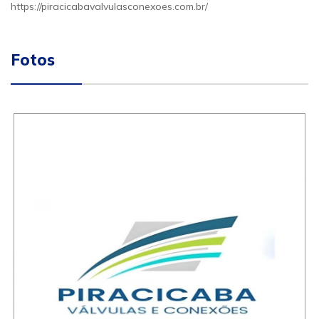
https://piracicabavalvulasconexoes.com.br/
Fotos