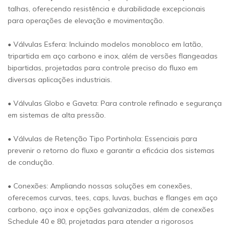
talhas, oferecendo resistência e durabilidade excepcionais
para operações de elevação e movimentação.
• Válvulas Esfera: Incluindo modelos monobloco em latão,
tripartida em aço carbono e inox, além de versões flangeadas
bipartidas, projetadas para controle preciso do fluxo em
diversas aplicações industriais.
• Válvulas Globo e Gaveta: Para controle refinado e segurança
em sistemas de alta pressão.
• Válvulas de Retenção Tipo Portinhola: Essenciais para
prevenir o retorno do fluxo e garantir a eficácia dos sistemas
de condução.
• Conexões: Ampliando nossas soluções em conexões,
oferecemos curvas, tees, caps, luvas, buchas e flanges em aço
carbono, aço inox e opções galvanizadas, além de conexões
Schedule 40 e 80, projetadas para atender a rigorosos