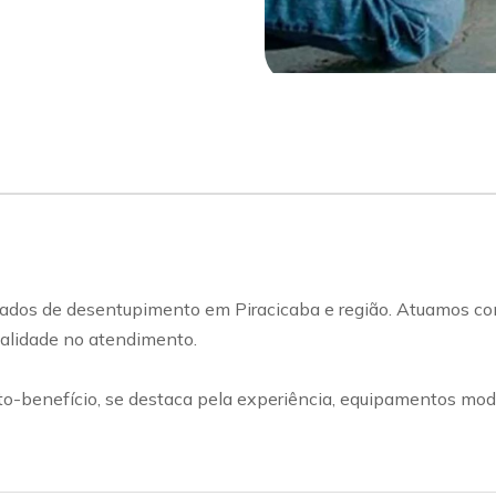
ados de desentupimento em Piracicaba e região. Atuamos com
qualidade no atendimento.
benefício, se destaca pela experiência, equipamentos mode