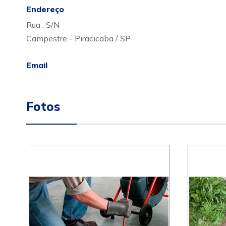
Endereço
Rua , S/N
Campestre - Piracicaba / SP
Email
Fotos