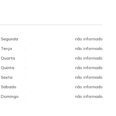
Segunda
:
não informado
Terça
:
não informado
Quarta
:
não informado
Quinta
:
não informado
Sexta
:
não informado
Sábado
:
não informado
Domingo
:
não informado