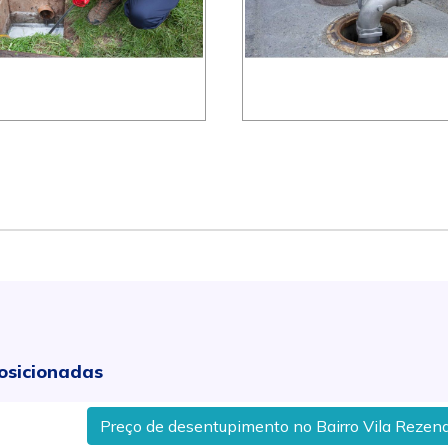
osicionadas
Preço de desentupimento no Bairro Vila Rezende em 