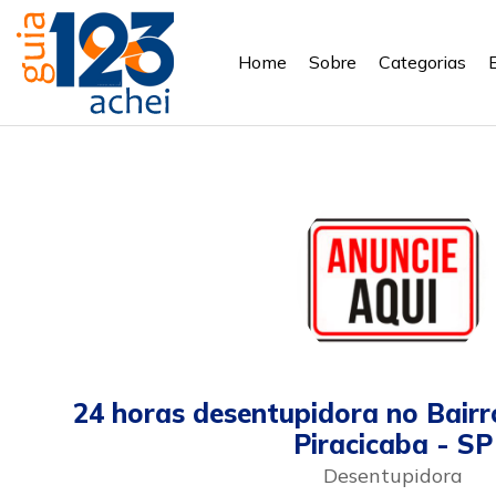
Home
Sobre
Categorias
24 horas desentupidora no Bair
Piracicaba - SP
Desentupidora