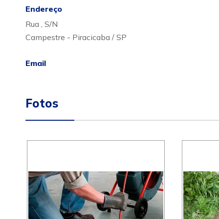
Endereço
Rua , S/N
Campestre - Piracicaba / SP
Email
Fotos