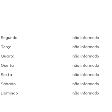
Segunda
:
não informado
Terça
:
não informado
Quarta
:
não informado
Quinta
:
não informado
Sexta
:
não informado
Sábado
:
não informado
Domingo
:
não informado