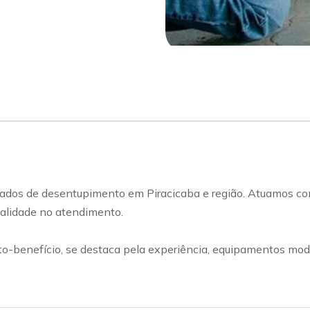
ados de desentupimento em Piracicaba e região. Atuamos com
qualidade no atendimento.
benefício, se destaca pela experiência, equipamentos mode