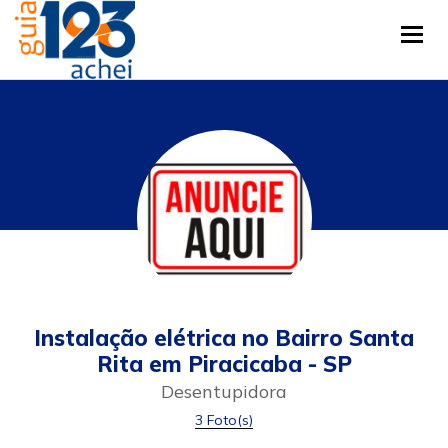
Tog
Instalação elétrica no Bairro Santa
Rita em Piracicaba - SP
Desentupidora
3 Foto(s)