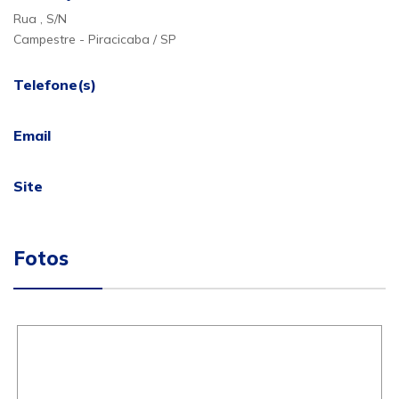
Rua , S/N
Campestre - Piracicaba / SP
Telefone(s)
Email
Site
Fotos