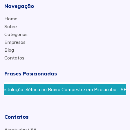
Navegação
Home
Sobre
Categorias
Empresas
Blog
Contatos
Frases Posicionadas
alação elétrica no Bairro Campestre em Piracicaba - SP
Contatos
Piracicaba / SP