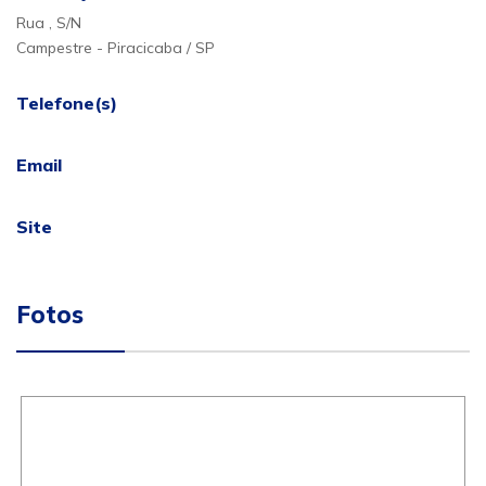
Rua , S/N
Campestre - Piracicaba / SP
Telefone(s)
Email
Site
Fotos