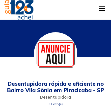
Tog
Desentupidora rápida e eficiente no
Bairro Vila Sônia em Piracicaba - SP
Desentupidora
3 Foto(s)