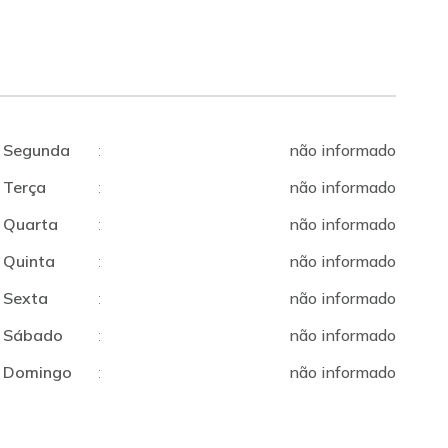
Segunda
:
não informado
Terça
:
não informado
Quarta
:
não informado
Quinta
:
não informado
Sexta
:
não informado
Sábado
:
não informado
Domingo
:
não informado