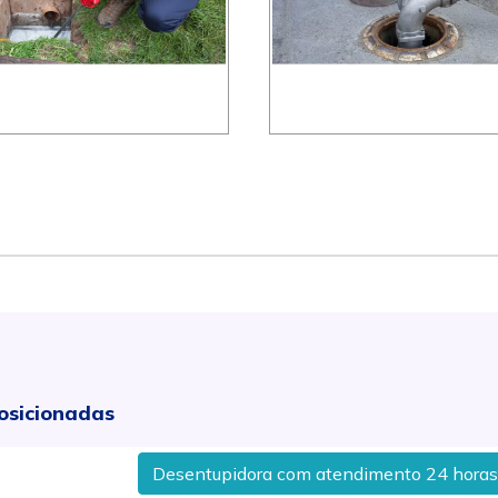
osicionadas
Desentupidora com atendimento 24 horas no Bai