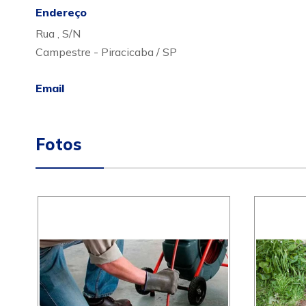
Endereço
Rua , S/N
Campestre - Piracicaba / SP
Email
Fotos