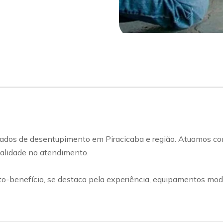
ados de desentupimento em Piracicaba e região. Atuamos com
qualidade no atendimento.
benefício, se destaca pela experiência, equipamentos mode