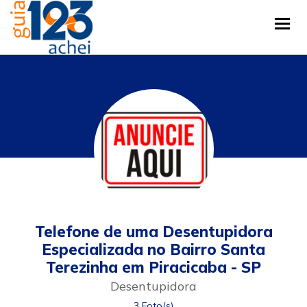
Tog
Telefone de uma Desentupidora
Especializada no Bairro Santa
Terezinha em Piracicaba - SP
Desentupidora
3 Foto(s)