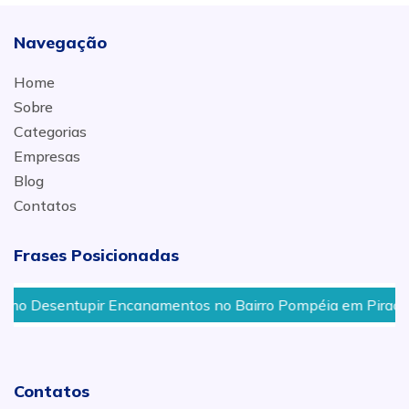
Navegação
Home
Sobre
Categorias
Empresas
Blog
Contatos
Frases Posicionadas
esentupir Encanamentos no Bairro Pompéia em Piracicaba 
Contatos