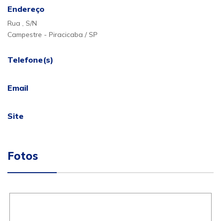
Endereço
Rua , S/N
Campestre - Piracicaba / SP
Telefone(s)
Email
Site
Fotos