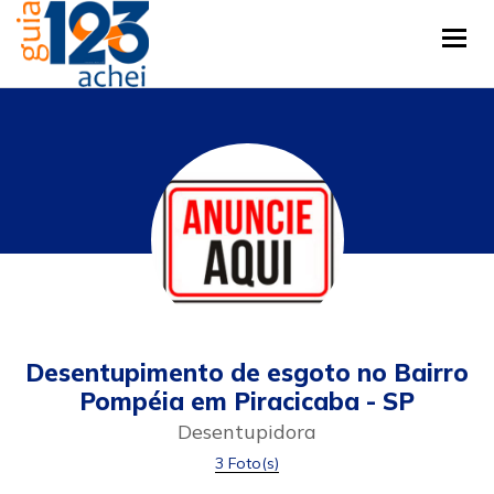
Tog
Desentupimento de esgoto no Bairro
Pompéia em Piracicaba - SP
Desentupidora
3 Foto(s)