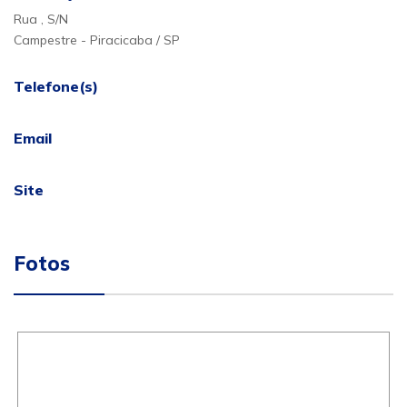
Rua , S/N
Campestre - Piracicaba / SP
Telefone(s)
Email
Site
Fotos