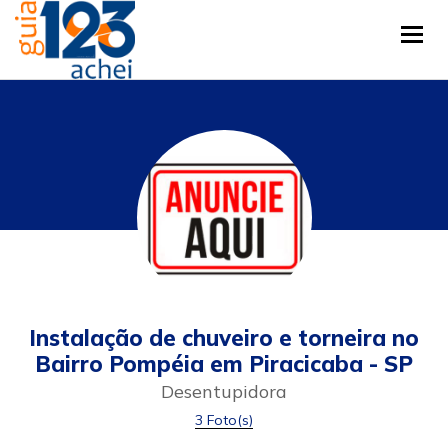
Tog
Instalação de chuveiro e torneira no
Bairro Pompéia em Piracicaba - SP
Desentupidora
3 Foto(s)