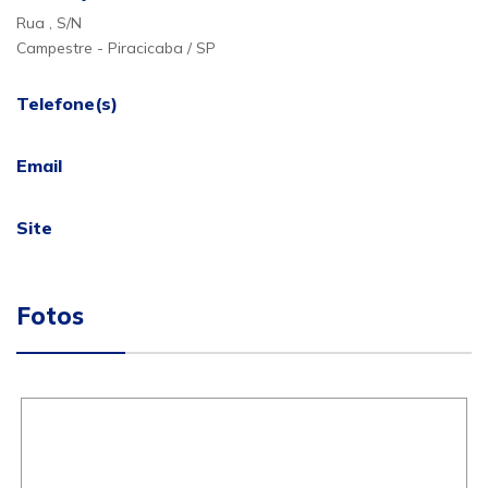
Rua , S/N
Campestre - Piracicaba / SP
Telefone(s)
Email
Site
Fotos