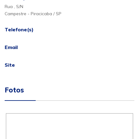
Rua , S/N
Campestre - Piracicaba / SP
Telefone(s)
Email
Site
Fotos