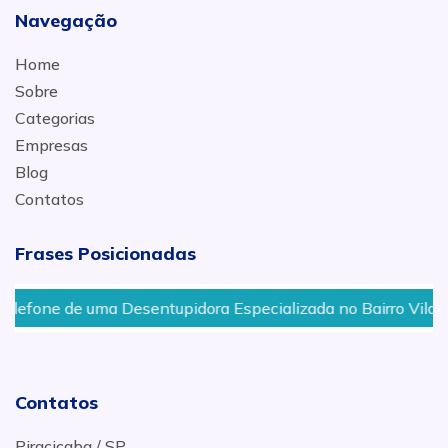
Navegação
Home
Sobre
Categorias
Empresas
Blog
Contatos
Frases Posicionadas
one de uma Desentupidora Especializada no Bairro Vila Reze
Contatos
Piracicaba / SP