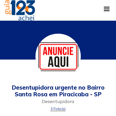
Tog
Desentupidora urgente no Bairro
Santa Rosa em Piracicaba - SP
Desentupidora
3 Foto(s)