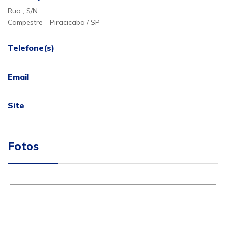
Rua , S/N
Campestre - Piracicaba / SP
Telefone(s)
Email
Site
Fotos