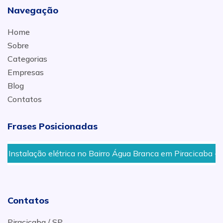
Navegação
Home
Sobre
Categorias
Empresas
Blog
Contatos
Frases Posicionadas
stalação elétrica no Bairro Água Branca em Piracicaba - SP
Contatos
Piracicaba / SP