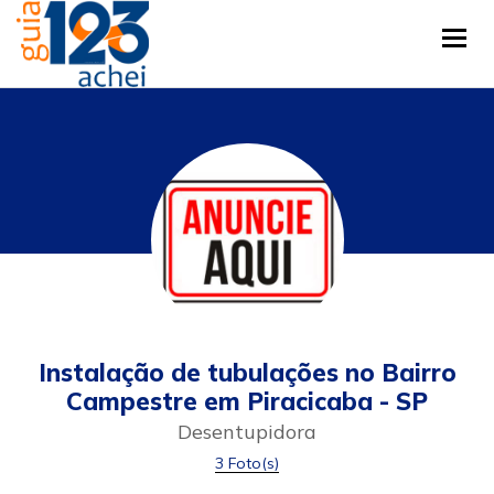
Tog
Instalação de tubulações no Bairro
Campestre em Piracicaba - SP
Desentupidora
3 Foto(s)