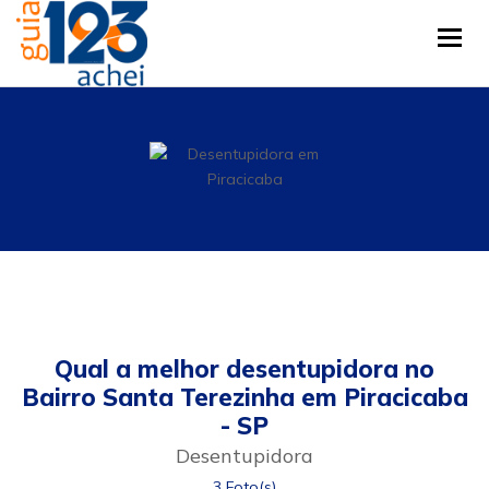
Tog
Qual a melhor desentupidora no
Bairro Santa Terezinha em Piracicaba
- SP
Desentupidora
3 Foto(s)