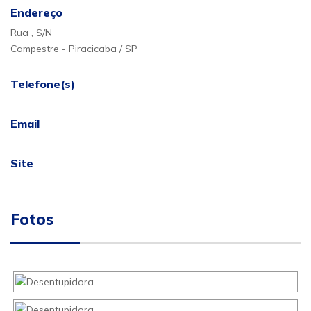
Endereço
Rua , S/N
Campestre - Piracicaba / SP
Telefone(s)
Email
Site
Fotos