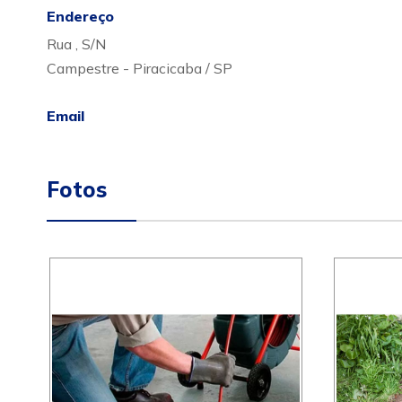
Endereço
Rua , S/N
Campestre - Piracicaba / SP
Email
Fotos