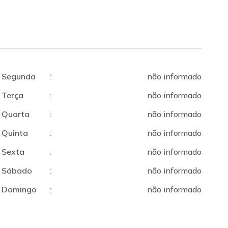
Segunda
:
não informado
Terça
:
não informado
Quarta
:
não informado
Quinta
:
não informado
Sexta
:
não informado
Sábado
:
não informado
Domingo
:
não informado