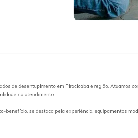
ados de desentupimento em Piracicaba e região. Atuamos com
qualidade no atendimento.
benefício, se destaca pela experiência, equipamentos mode