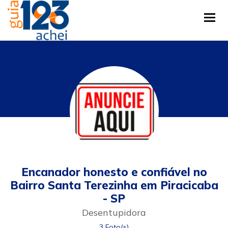
Tog
Encanador honesto e confiável no
Bairro Santa Terezinha em Piracicaba
- SP
Desentupidora
3 Foto(s)