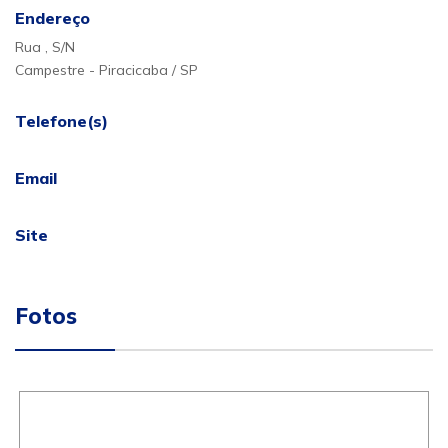
Endereço
Rua , S/N
Campestre - Piracicaba / SP
Telefone(s)
Email
Site
Fotos