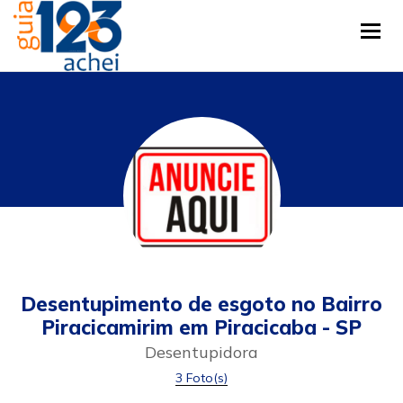
Tog
Desentupimento de esgoto no Bairro
Piracicamirim em Piracicaba - SP
Desentupidora
3 Foto(s)