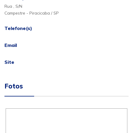
Rua , S/N
Campestre - Piracicaba / SP
Telefone(s)
Email
Site
Fotos