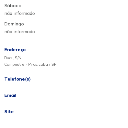
Sábado
:
não informado
Domingo
:
não informado
Endereço
Rua , S/N
Campestre - Piracicaba / SP
Telefone(s)
Email
Site