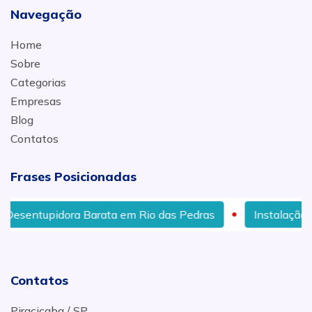
Navegação
Home
Sobre
Categorias
Empresas
Blog
Contatos
Frases Posicionadas
entupidora Barata em Rio das Pedras
Instalação de ch
Contatos
Piracicaba / SP