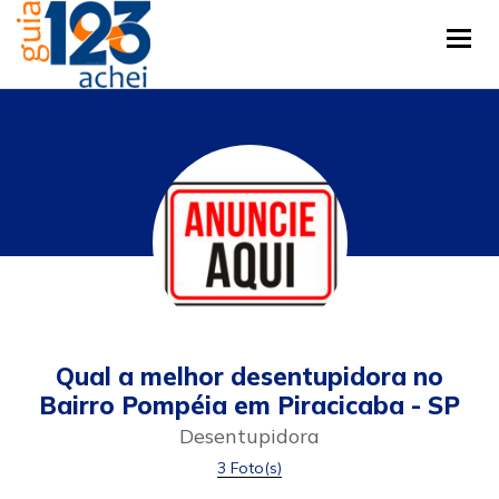
Tog
Qual a melhor desentupidora no
Bairro Pompéia em Piracicaba - SP
Desentupidora
3 Foto(s)