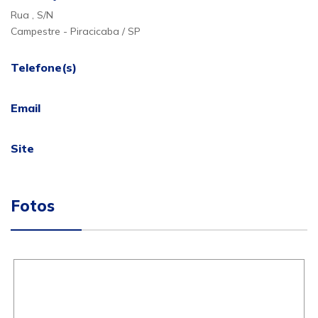
Rua , S/N
Campestre - Piracicaba / SP
Telefone(s)
Email
Site
Fotos