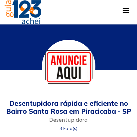
Tog
Desentupidora rápida e eficiente no
Bairro Santa Rosa em Piracicaba - SP
Desentupidora
3 Foto(s)