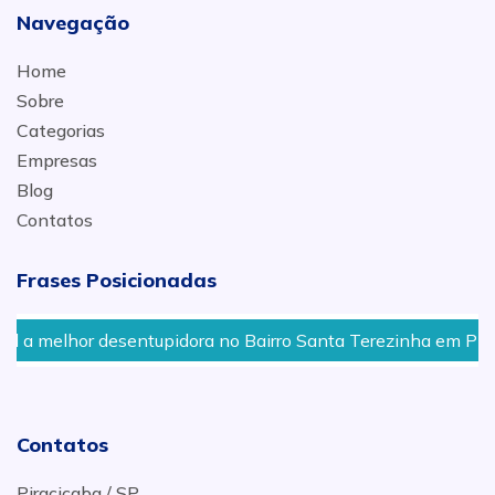
Navegação
Home
Sobre
Categorias
Empresas
Blog
Contatos
Frases Posicionadas
melhor desentupidora no Bairro Santa Terezinha em Piracica
Contatos
Piracicaba / SP