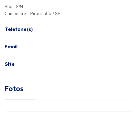
Rua , S/N
Campestre - Piracicaba / SP
Telefone(s)
Email
Site
Fotos