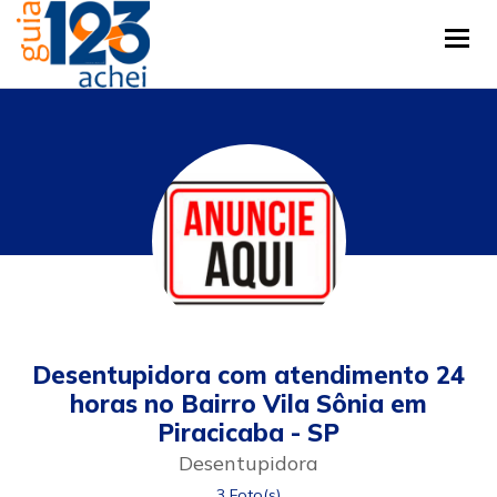
Tog
Desentupidora com atendimento 24
horas no Bairro Vila Sônia em
Piracicaba - SP
Desentupidora
3 Foto(s)