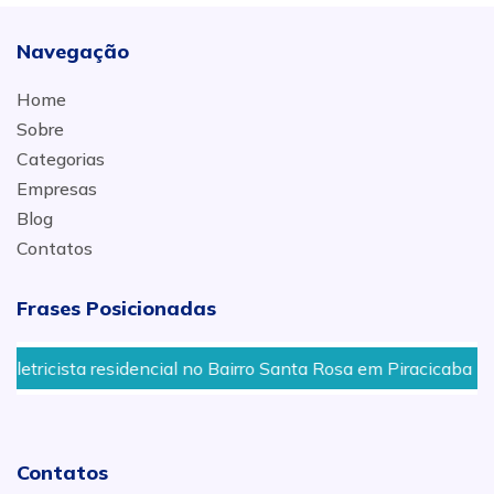
Navegação
Home
Sobre
Categorias
Empresas
Blog
Contatos
Frases Posicionadas
ricista residencial no Bairro Santa Rosa em Piracicaba - SP
Contatos