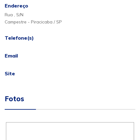
Endereço
Rua , S/N
Campestre - Piracicaba / SP
Telefone(s)
Email
Site
Fotos