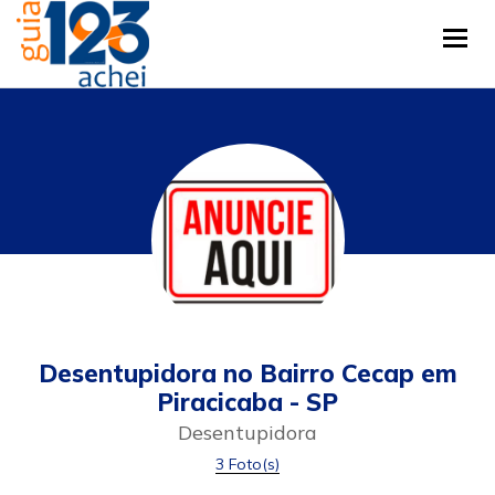
Tog
Desentupidora no Bairro Cecap em
Piracicaba - SP
Desentupidora
3 Foto(s)