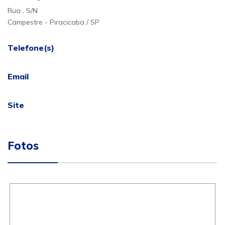
Rua , S/N
Campestre - Piracicaba / SP
Telefone(s)
Email
Site
Fotos