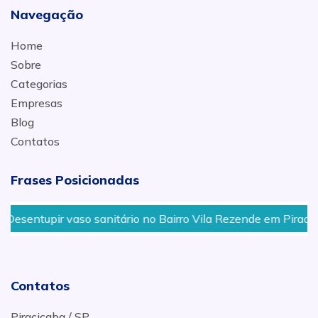
Navegação
Home
Sobre
Categorias
Empresas
Blog
Contatos
Frases Posicionadas
entupir vaso sanitário no Bairro Vila Rezende em Piracicaba 
Contatos
Piracicaba / SP