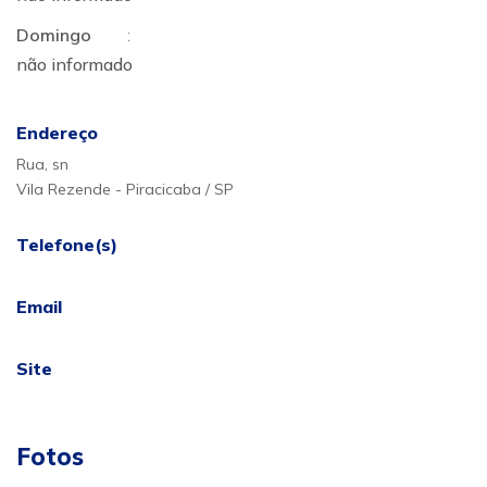
Domingo
:
não informado
Endereço
Rua, sn
Vila Rezende - Piracicaba / SP
Telefone(s)
Email
Site
Fotos