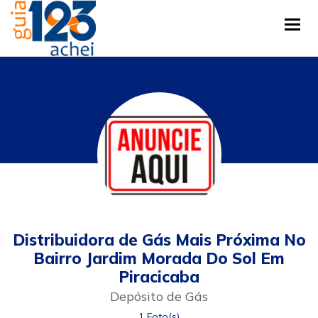
Tog
Distribuidora de Gás Mais Próxima No
Bairro Jardim Morada Do Sol Em
Piracicaba
Depósito de Gás
1 Foto(s)