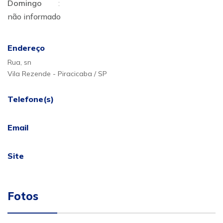
Domingo
:
não informado
Endereço
Rua, sn
Vila Rezende - Piracicaba / SP
Telefone(s)
Email
Site
Fotos