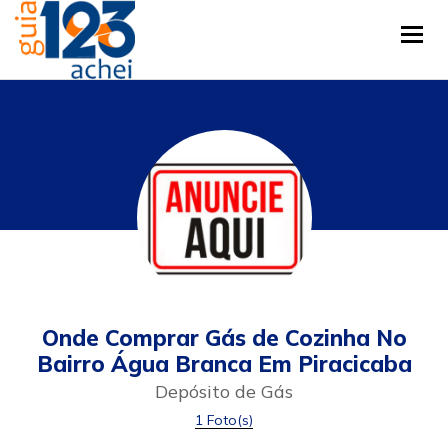
Tog
Onde Comprar Gás de Cozinha No
Bairro Água Branca Em Piracicaba
Depósito de Gás
1 Foto(s)